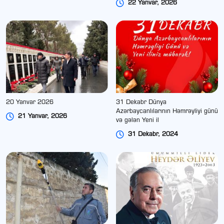
22 Yanvar, 2026
20 Yanvar 2026
31 Dekabr Dünya
Azərbaycanlılarının Həmrəyliyi günü
21 Yanvar, 2026
və gələn Yeni il
31 Dekabr, 2024