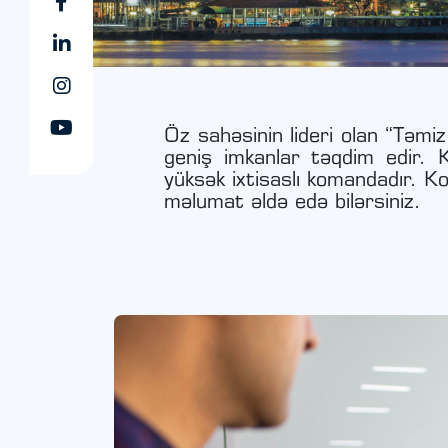
Öz sahəsinin lideri olan “Təmi
geniş imkanlar təqdim edir. Ko
yüksək ixtisaslı komandadır. 
məlumat əldə edə bilərsiniz.